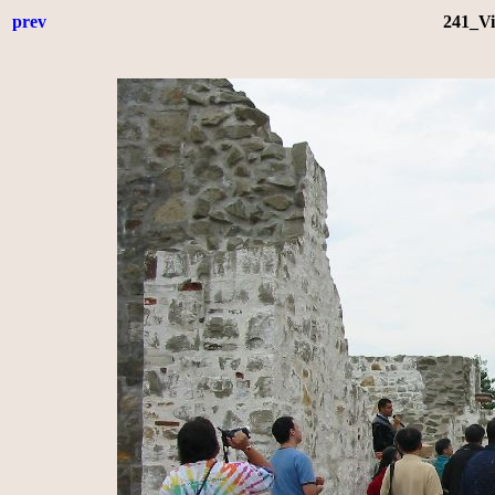
prev
241_Vi