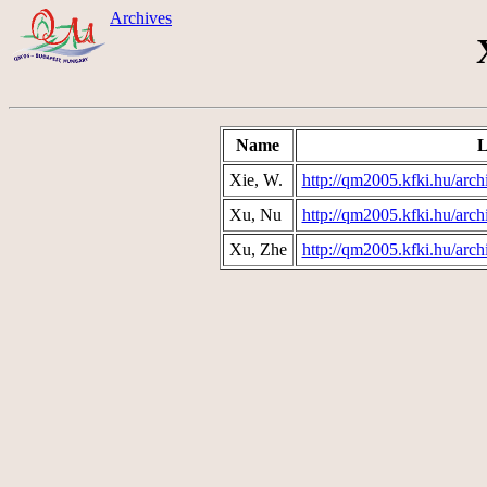
Archives
Name
L
Xie, W.
http://qm2005.kfki.hu/arch
Xu, Nu
http://qm2005.kfki.hu/arch
Xu, Zhe
http://qm2005.kfki.hu/arc