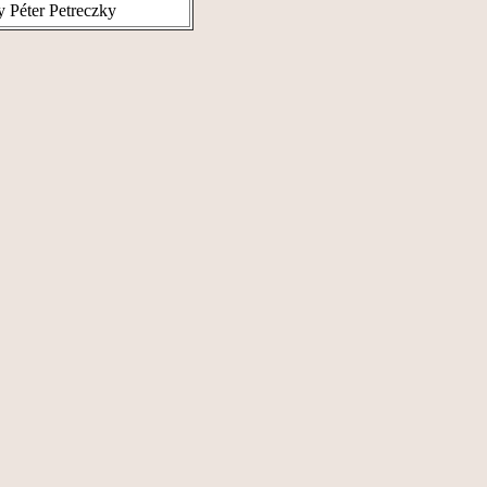
y Péter Petreczky