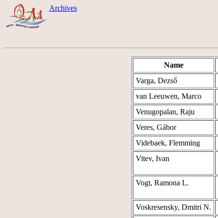
Archives
Name
Varga, Dezső
van Leeuwen, Marco
Venugopalan, Raju
Veres, Gábor
Videbaek, Flemming
Vitev, Ivan
Vogt, Ramona L.
Voskresensky, Dmitri N.