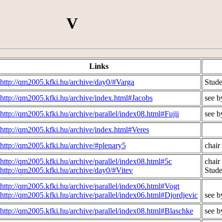
V
Links
http://qm2005.kfki.hu/archive/day0/#Varga
Stud
http://qm2005.kfki.hu/archive/index.html#Jacobs
see b
http://qm2005.kfki.hu/archive/parallel/index08.html#Fujii
see b
http://qm2005.kfki.hu/archive/index.html#Veres
http://qm2005.kfki.hu/archive/#plenary5
chair
http://qm2005.kfki.hu/archive/parallel/index08.html#5c
chair
http://qm2005.kfki.hu/archive/day0/#Vitev
Stud
http://qm2005.kfki.hu/archive/parallel/index06.html#Vogt
http://qm2005.kfki.hu/archive/parallel/index06.html#Djordjevic
see b
http://qm2005.kfki.hu/archive/parallel/index08.html#Blaschke
see b